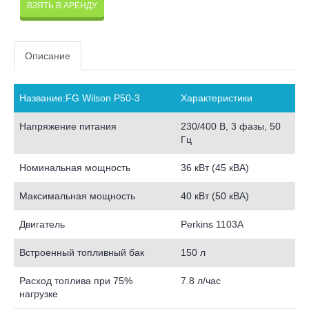
ВЗЯТЬ В АРЕНДУ
Описание
Название:FG Wilson P50-3
Характеристики
Напряжение питания
230/400 В, 3 фазы, 50
Гц
Номинальная мощность
36 кВт (45 кВА)
Максимальная мощность
40 кВт (50 кВА)
Двигатель
Perkins 1103A
Встроенный топливный бак
150 л
Расход топлива при 75%
7.8 л/час
нагрузке